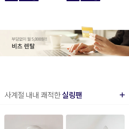
사계절 내내 쾌적한
실링팬