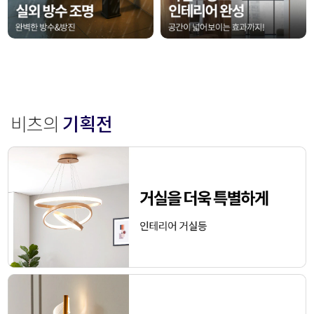
비츠의
기획전