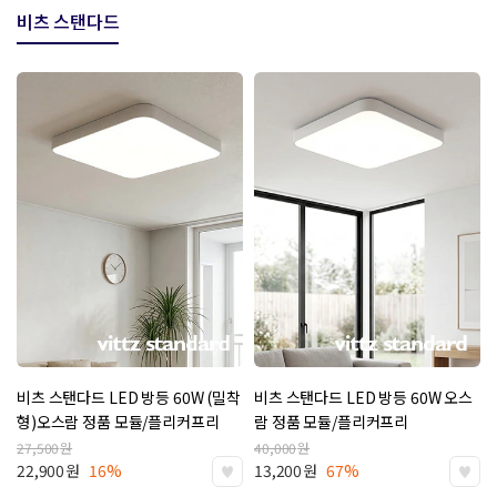
비츠 스탠다드
비츠 스탠다드 LED 방등 60W (밀착
비츠 스탠다드 LED 방등 60W
오스
형)
오스람 정품 모듈/플리커프리
람 정품 모듈/플리커프리
27,500
원
40,000
원
22,900
원
16%
13,200
원
67%